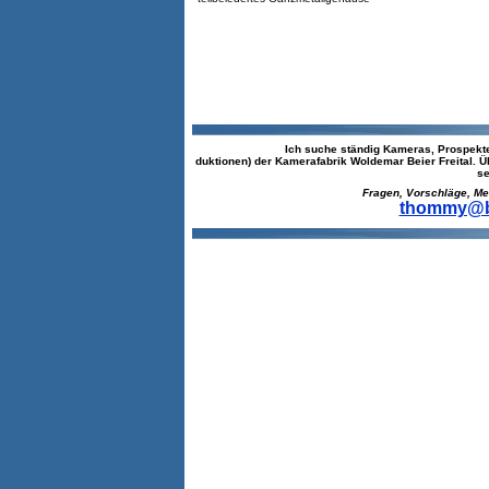
Ich suche ständig Kameras, Prospekt
duktionen) der Kamerafabrik Woldemar Beier Freital. 
se
Fragen, Vorschläge, Meinun
thommy@be