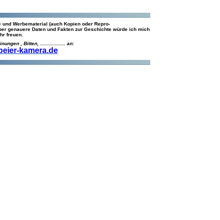
 und Werbematerial (auch Kopien oder Repro-
Über genauere Daten und Fakten zur Geschichte würde ich mich
hr freuen.
gen , Bitten, ................. an:
ier-kamera.de