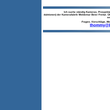
Ich suche ständig Kameras, Prospekte
duktionen) der Kamerafabrik Woldemar Beier Freital. 
se
Fragen, Vorschläge, Meinun
thommy@be